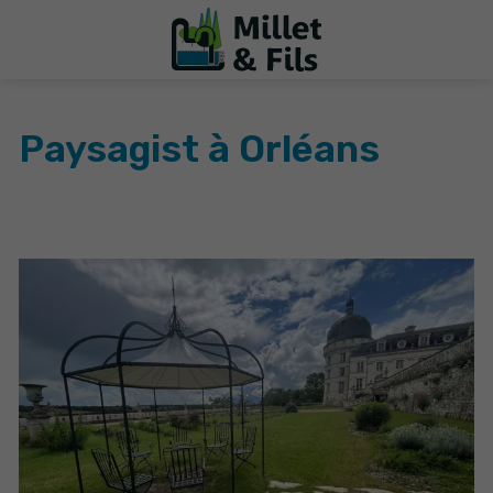
Paysagist à Orléans