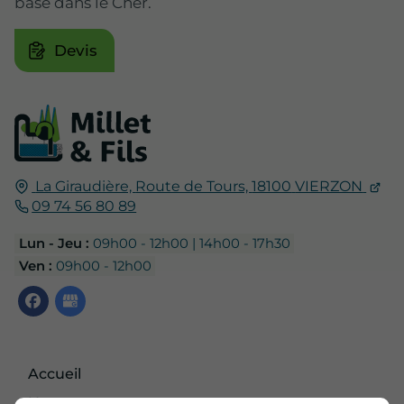
basé dans le Cher.
Devis
La Giraudière,
Route de Tours,
18100
VIERZON
09 74 56 80 89
Lun - Jeu :
09h00 - 12h00 | 14h00 - 17h30
Ven :
09h00 - 12h00
Accueil
Nous contacter