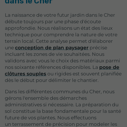
dans le Cher
La naissance de votre futur jardin dans le Cher
débute toujours par une phase d'écoute
approfondie. Nous réalisons un état des lieux
technique pour comprendre la nature de votre
terrain local. Cette analyse permet d'élaborer
une
conception de plan paysager
précise
incluant les zones de vie souhaitées. Nous
validons avec vous le choix des matériaux parmi
nos soixante références disponibles. La
pose de
clôtures souples
ou rigides est souvent planifiée
dès le début pour délimiter le chantier.
Dans les différentes communes du Cher, nous
gérons l'ensemble des démarches
administratives si nécessaire.
La préparation du
sol constitue la base fondamentale pour la santé
future de vos plantes
. Nous effectuons
un terrassement de précision pour modeler les