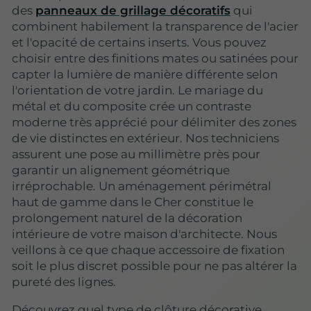
des
panneaux de grillage décoratifs
qui
combinent habilement la transparence de l'acier
et l'opacité de certains inserts. Vous pouvez
choisir entre des finitions mates ou satinées pour
capter la lumière de manière différente selon
l'orientation de votre jardin.
Le mariage du
métal et du composite
crée un contraste
moderne très apprécié pour délimiter des zones
de vie distinctes en extérieur. Nos techniciens
assurent une pose au millimètre près pour
garantir un alignement géométrique
irréprochable. Un aménagement périmétral
haut de gamme dans le Cher constitue le
prolongement naturel de la décoration
intérieure de votre maison d'architecte. Nous
veillons à ce que chaque accessoire de fixation
soit le plus discret possible pour ne pas altérer la
pureté des lignes.
Découvrez quel type de clôture décorative