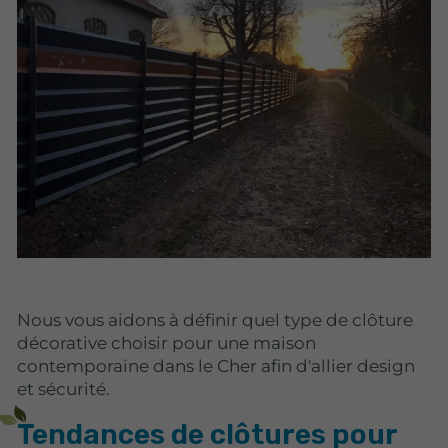
Nous vous aidons à définir quel type de clôture
décorative choisir pour une maison
contemporaine dans le Cher afin d'allier design
et sécurité.
Tendances de clôtures pour