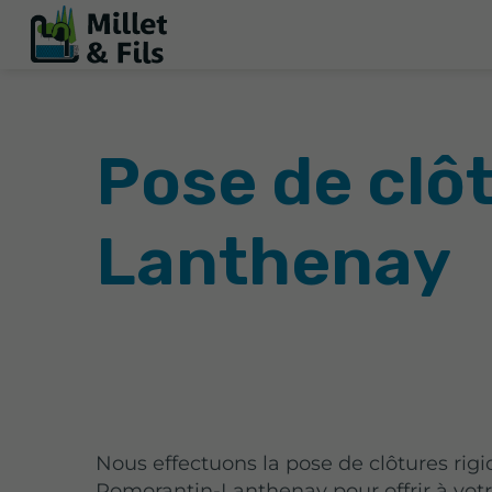
Pose de clô
Lanthenay
Nous effectuons la pose de clôtures rigi
Romorantin-Lanthenay pour offrir à votr