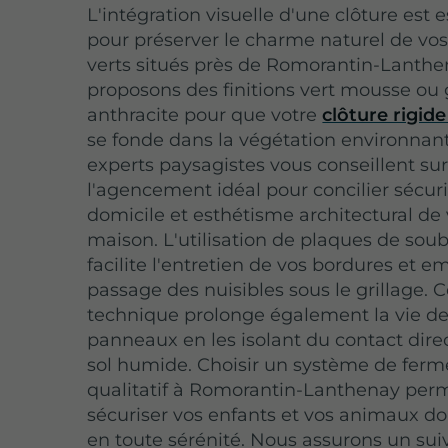
L'intégration visuelle d'une clôture est e
pour préserver le charme naturel de vo
verts situés près de Romorantin-Lanthe
proposons des finitions vert mousse ou 
anthracite pour que votre
clôture rigid
se fonde dans la végétation environnan
experts paysagistes vous conseillent su
l'agencement idéal pour concilier sécur
domicile et esthétisme architectural de 
maison.
L'utilisation de plaques de so
facilite l'entretien de vos bordures et 
passage des nuisibles sous le grillage. 
technique prolonge également la vie d
panneaux en les isolant du contact direc
sol humide. Choisir un système de ferm
qualitatif à Romorantin-Lanthenay per
sécuriser vos enfants et vos animaux d
en toute sérénité. Nous assurons un sui