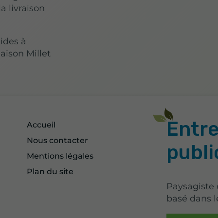
la livraison
gides à
aison Millet
Entre
Accueil
Nous contacter
publi
Mentions légales
Plan du site
Paysagiste
basé dans l