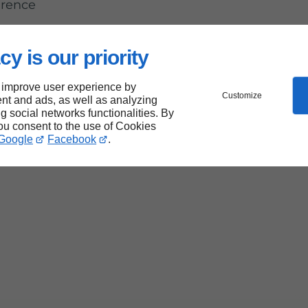
arence
cy is our priority
 improve user experience by
Customize
nt and ads, as well as analyzing
ng social networks functionalities. By
you consent to the use of Cookies
Google
Facebook
.