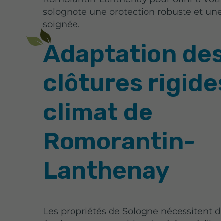
solognote une protection robuste et un
soignée.
Adaptation de
clôtures rigide
climat de
Romorantin-
Lanthenay
Les propriétés de Sologne nécessitent 