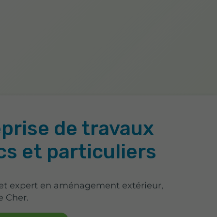
prise de travaux
cs et particuliers
 et expert en aménagement extérieur,
e Cher.